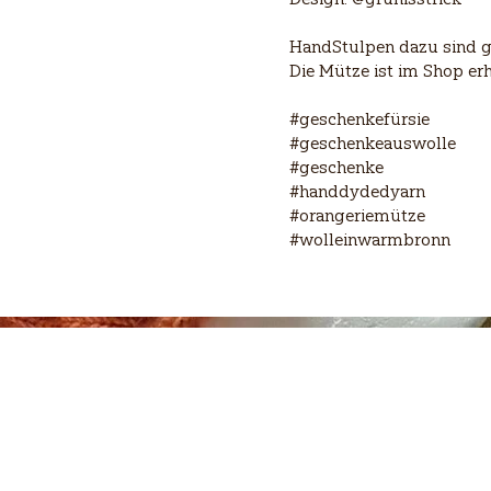
HandStulpen dazu sind ge
Die Mütze ist im Shop erh
#geschenkefürsie
#geschenkeauswolle
#geschenke
#handdydedyarn
#orangeriemütze
#wolleinwarmbronn