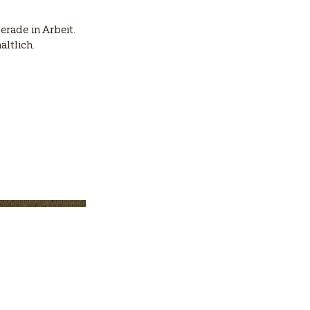
rade in Arbeit.
ältlich.