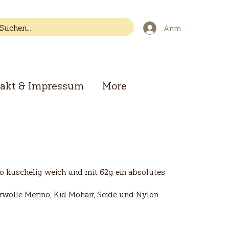
Anmelden
akt & Impressum
More
o kuschelig weich und mit 62g ein absolutes
urwolle Merino, Kid Mohair, Seide und Nylon.