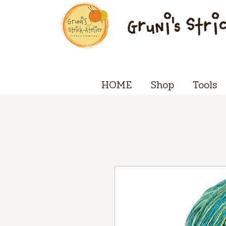
Gruni's Stri
HOME
Shop
Tools