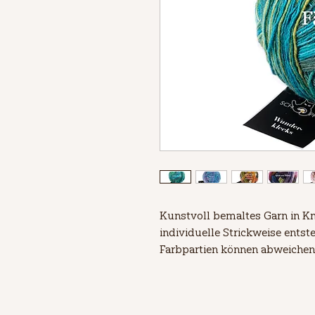
Kunstvoll bemaltes Garn in Kn
individuelle Strickweise entst
Farbpartien können abweichen