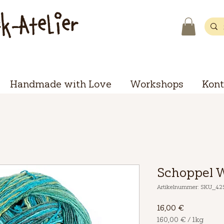
ck-Atelier
Handmade with Love
Workshops
Kont
Schoppel 
Artikelnummer: SKU_4
Preis
16,00 €
160,00 €
/
1kg