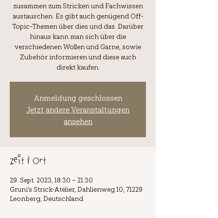
zusammen zum Stricken und Fachwissen
austauschen. Es gibt auch genügend Off-
Topic-Themen über dies und das. Darüber
hinaus kann man sich über die
verschiedenen Wollen und Garne, sowie
Zubehör informieren und diese auch
direkt kaufen.
Anmeldung geschlossen
Jetzt andere Veranstaltungen
ansehen
Zeit & Ort
29. Sept. 2023, 18:30 – 21:30
Gruni's Strick-Atelier, Dahlienweg 10, 71229
Leonberg, Deutschland