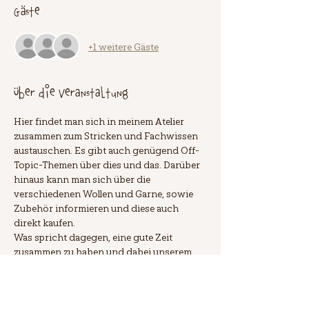
Gäste
+1 weitere Gäste
Über die Veranstaltung
Hier findet man sich in meinem Atelier 
zusammen zum Stricken und Fachwissen 
austauschen. Es gibt auch genügend Off-
Topic-Themen über dies und das. Darüber 
hinaus kann man sich über die 
verschiedenen Wollen und Garne, sowie 
Zubehör informieren und diese auch 
direkt kaufen.
Was spricht dagegen, eine gute Zeit 
zusammen zu haben und dabei unserem 
Lieblingshobby, dem Stricken und Häkeln 
zu widmen? Deshalb die "Strickzeit"!
Zur Anmeldung bitte ich euch um eine 