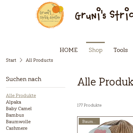
Gruni's Stri
HOME
Shop
Tools
Start
All Products
Suchen nach
Alle Produ
Alle Produkte
Alpaka
177 Produkte
Baby Camel
Bambus
Baumwolle
Baumwolle
Cashmere