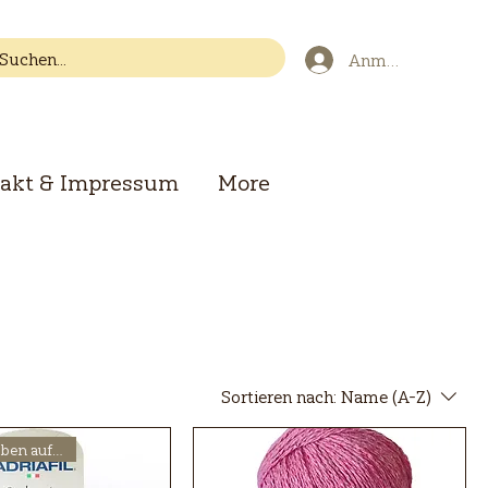
Anmelden
akt & Impressum
More
Sortieren nach:
Name (A-Z)
Weitere Farben auf Anfrage!