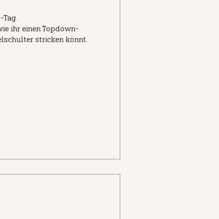
Tag.

wie ihr einen Topdown-
elschulter stricken könnt.