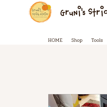
Gruni's Stri
HOME
Shop
Tools