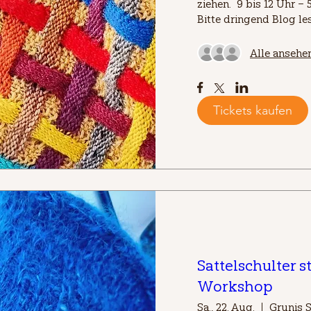
ziehen.  9 bis 12 Uhr – 
Bitte dringend Blog le
Alle ansehe
Tickets kaufen
Sattelschulter s
Workshop
Sa., 22. Aug.
Grunis S