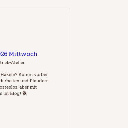
2026 Mittwoch
trick-Atelier
d Häkeln? Komm vorbei 
arbeiten und Plaudern 
ostenlos, aber mit 
s im Blog! 🧶