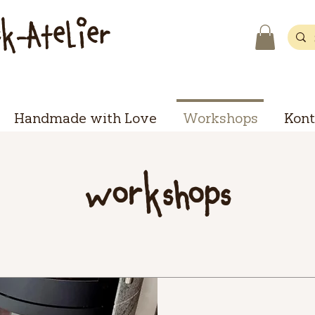
ck-Atelier
Handmade with Love
Workshops
Kont
Workshops