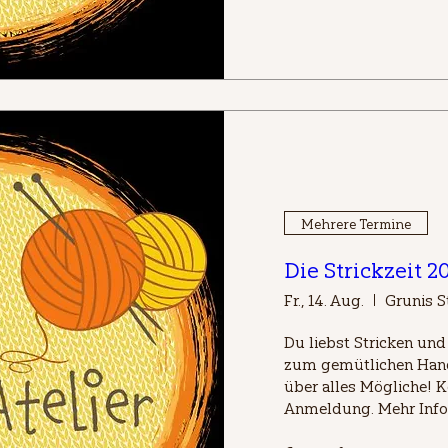
Mehrere Termine
Die Strickzeit 2
Fr., 14. Aug.
Grunis St
Du liebst Stricken un
zum gemütlichen Hand
über alles Mögliche! K
Anmeldung. Mehr Info