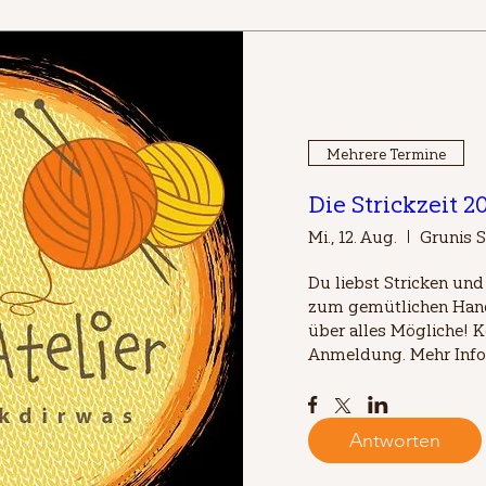
Mehrere Termine
Die Strickzeit 
Mi., 12. Aug.
Grunis S
Du liebst Stricken un
zum gemütlichen Hand
über alles Mögliche! K
Anmeldung. Mehr Info
Antworten