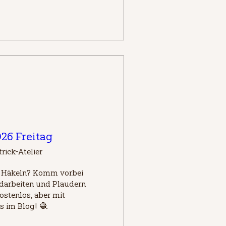
026 Freitag
rick-Atelier
d Häkeln? Komm vorbei 
arbeiten und Plaudern 
ostenlos, aber mit 
s im Blog! 🧶