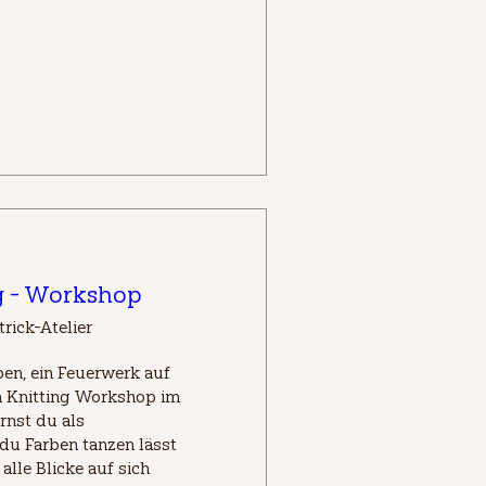
g - Workshop
trick-Atelier
ben, ein Feuerwerk auf 
 Knitting Workshop im 
rnst du als 
 du Farben tanzen lässt 
lle Blicke auf sich 