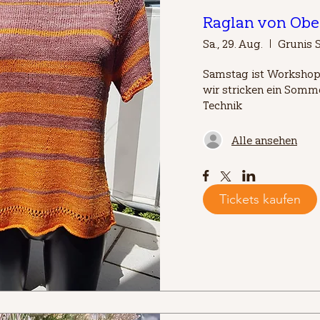
Raglan von Obe
Sa., 29. Aug.
Grunis S
Samstag ist Workshop-
wir stricken ein Somm
Technik
Alle ansehen
Tickets kaufen