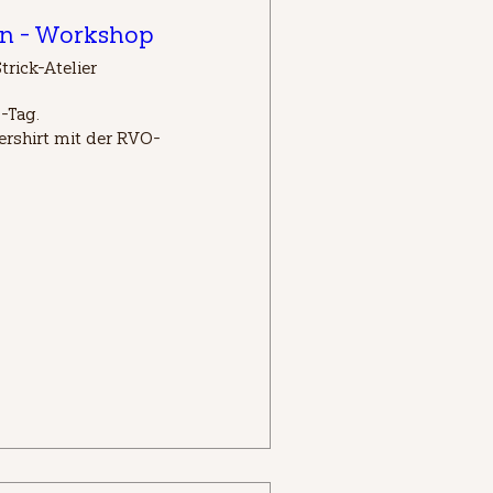
n - Workshop
trick-Atelier
Tag.

ershirt mit der RVO-