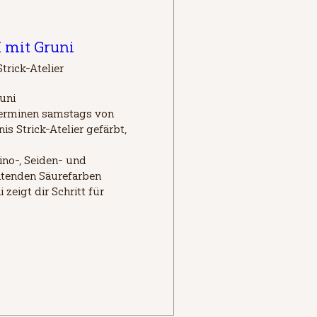
mit Gruni
trick-Atelier
ni 

erminen samstags von 
s Strick-Atelier gefärbt, 
ino-, Seiden- und 
tenden Säurefarben 
 zeigt dir Schritt für 