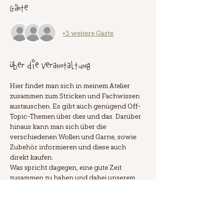
Gäste
+3 weitere Gäste
Über die Veranstaltung
Hier findet man sich in meinem Atelier 
zusammen zum Stricken und Fachwissen 
austauschen. Es gibt auch genügend Off-
Topic-Themen über dies und das. Darüber 
hinaus kann man sich über die 
verschiedenen Wollen und Garne, sowie 
Zubehör informieren und diese auch 
direkt kaufen.
Was spricht dagegen, eine gute Zeit 
zusammen zu haben und dabei unserem 
Lieblingshobby, dem Stricken und Häkeln 
zu widmen? Deshalb die "Strickzeit"!
Zur Anmeldung bitte ich euch um eine 