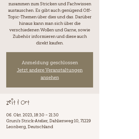
zusammen zum Stricken und Fachwissen
austauschen. Es gibt auch genügend Off-
Topic-Themen über dies und das. Darüber
hinaus kann man sich über die
verschiedenen Wollen und Garne, sowie
Zubehör informieren und diese auch
direkt kaufen.
Anmeldung geschlossen
Jetzt andere Veranstaltungen
ansehen
Zeit & Ort
06. Okt. 2023, 18:30 – 21:30
Gruni's Strick-Atelier, Dahlienweg 10, 71229
Leonberg, Deutschland