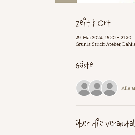
Zeit & Ort
29. Mai 2024, 18:30 – 21:30
Gruni's Strick-Atelier, Dah
Gäste
Alle 
Über die Veransta