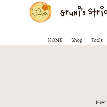
Gruni's Stri
HOME
Shop
Tools
Hier