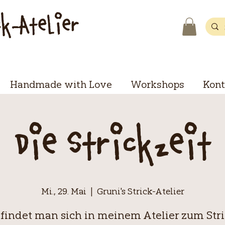
ck-Atelier
Handmade with Love
Workshops
Kont
Die Strickzeit
Mi., 29. Mai
  |  
Gruni's Strick-Atelier
 findet man sich in meinem Atelier zum Str