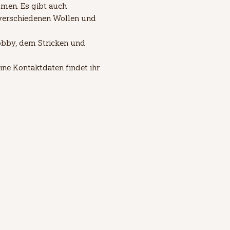
men. Es gibt auch 
verschiedenen Wollen und 
bby, dem Stricken und 
ne Kontaktdaten findet ihr 