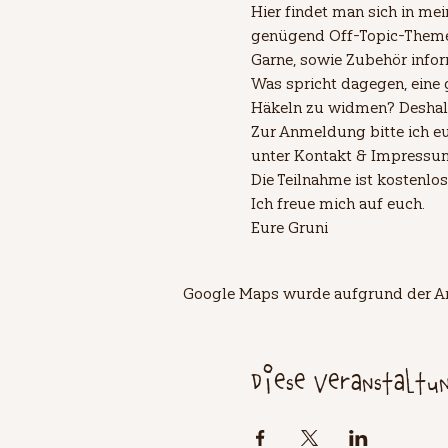
Hier findet man sich in m
genügend Off-Topic-Themen
Garne, sowie Zubehör infor
Was spricht dagegen, eine
Häkeln zu widmen? Deshalb 
Zur Anmeldung bitte ich eu
unter Kontakt & Impressum..
Die Teilnahme ist kostenlos
Ich freue mich auf euch. 
Eure Gruni
Google Maps wurde aufgrund der Ana
Diese Veranstaltu