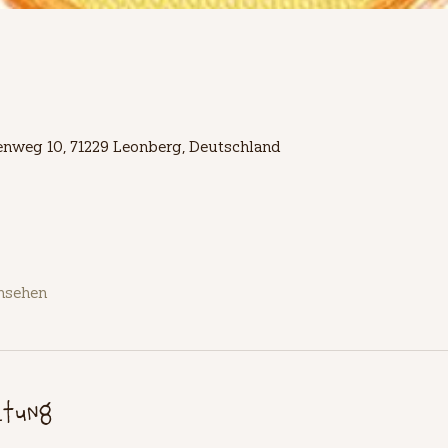
lienweg 10, 71229 Leonberg, Deutschland
ansehen
ltung