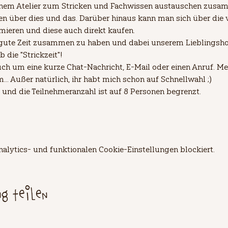
einem Atelier zum Stricken und Fachwissen austauschen zusam
 über dies und das. Darüber hinaus kann man sich über die 
mieren und diese auch direkt kaufen.
 gute Zeit zusammen zu haben und dabei unserem Lieblingsho
die "Strickzeit"!
ch um eine kurze Chat-Nachricht, E-Mail oder einen Anruf. Mei
. Außer natürlich, ihr habt mich schon auf Schnellwahl ;)
 und die Teilnehmeranzahl ist auf 8 Personen begrenzt.
lytics- und funktionalen Cookie-Einstellungen blockiert.
ng teilen