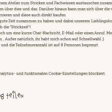
einem Atelier zum Stricken und Fachwissen austauschen zusam
 über dies und das. Darüber hinaus kann man sich über die 
mieren und diese auch direkt kaufen.
 gute Zeit zusammen zu haben und dabei unserem Lieblingsho
die "Strickzeit"!
ch um eine kurze Chat-Nachricht, E-Mail oder einen Anruf. Mei
. Außer natürlich, ihr habt mich schon auf Schnellwahl ;)
 und die Teilnehmeranzahl ist auf 8 Personen begrenzt.
lytics- und funktionalen Cookie-Einstellungen blockiert.
ng teilen