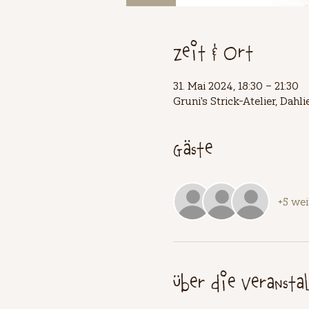
Zeit & Ort
31. Mai 2024, 18:30 – 21:30
Gruni's Strick-Atelier, Dah
Gäste
+5 wei
Über die Veransta