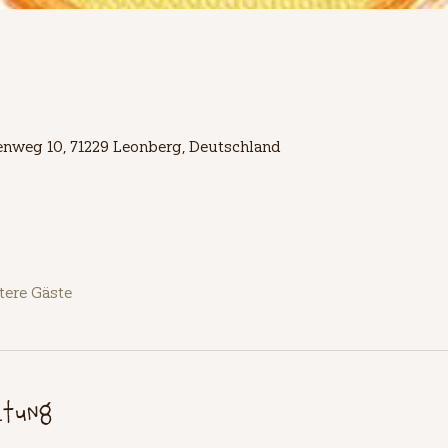
lienweg 10, 71229 Leonberg, Deutschland
tere Gäste
ltung