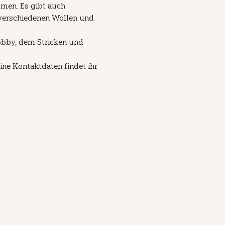
men. Es gibt auch 
verschiedenen Wollen und 
bby, dem Stricken und 
ne Kontaktdaten findet ihr 