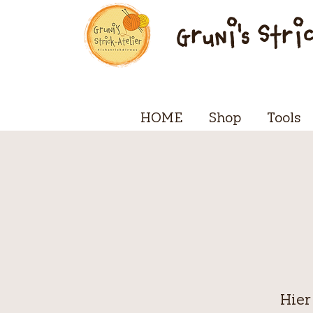
Gruni's Stri
HOME
Shop
Tools
Hier