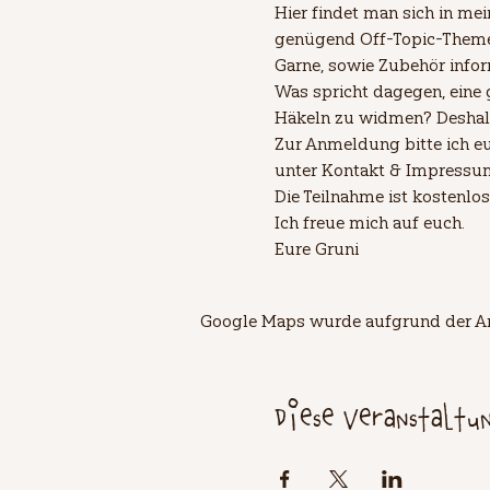
Hier findet man sich in m
genügend Off-Topic-Themen
Garne, sowie Zubehör infor
Was spricht dagegen, eine
Häkeln zu widmen? Deshalb 
Zur Anmeldung bitte ich eu
unter Kontakt & Impressum..
Die Teilnahme ist kostenlos
Ich freue mich auf euch. 
Eure Gruni
Google Maps wurde aufgrund der Ana
Diese Veranstaltu