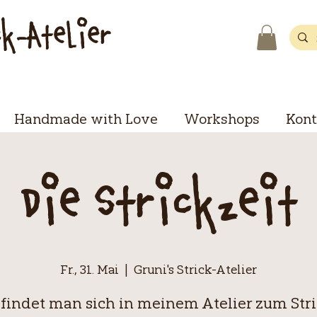
ck-Atelier
Handmade with Love
Workshops
Kont
Die Strickzeit
Fr., 31. Mai
  |  
Gruni's Strick-Atelier
 findet man sich in meinem Atelier zum Str