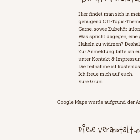
Hier findet man sich in m
genügend Off-Topic-Themen
Garne, sowie Zubehör infor
Was spricht dagegen, eine
Häkeln zu widmen? Deshalb 
Zur Anmeldung bitte ich eu
unter Kontakt & Impressum..
Die Teilnahme ist kostenlos
Ich freue mich auf euch. 
Eure Gruni
Google Maps wurde aufgrund der Ana
Diese Veranstaltu