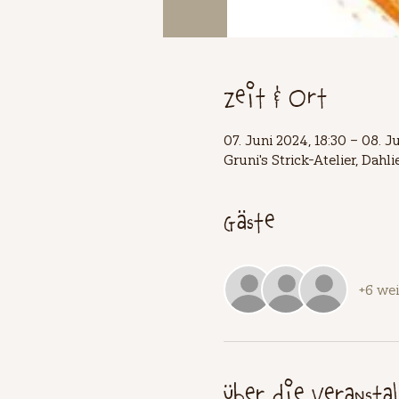
Zeit & Ort
07. Juni 2024, 18:30 – 08. J
Gruni's Strick-Atelier, Dah
Gäste
+6 wei
Über die Veransta