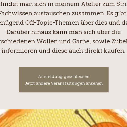
 findet man sich in meinem Atelier zum Str
Fachwissen austauschen zusammen. Es gibt
enügend Off-Topic-Themen über dies und da
Darüber hinaus kann man sich über die
rschiedenen Wollen und Garne, sowie Zube
Anmeldung geschlossen
Jetzt andere Veranstaltungen ansehen