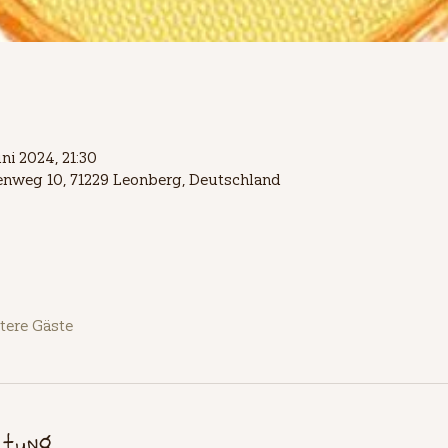
uni 2024, 21:30
lienweg 10, 71229 Leonberg, Deutschland
tere Gäste
ltung