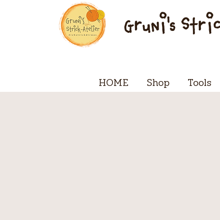
Gruni's Stri
HOME
Shop
Tools