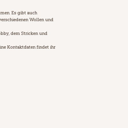
men. Es gibt auch 
verschiedenen Wollen und 
bby, dem Stricken und 
ne Kontaktdaten findet ihr 