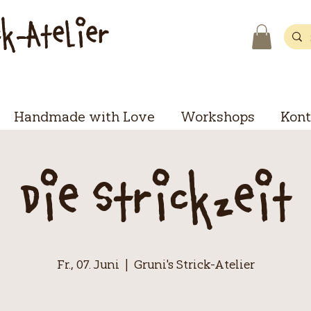
ck-Atelier
Handmade with Love
Workshops
Kont
Die Strickzeit
Fr., 07. Juni
  |  
Gruni's Strick-Atelier