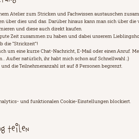
einem Atelier zum Stricken und Fachwissen austauschen zusam
 über dies und das. Darüber hinaus kann man sich über die 
mieren und diese auch direkt kaufen.
 gute Zeit zusammen zu haben und dabei unserem Lieblingsho
die "Strickzeit"!
ch um eine kurze Chat-Nachricht, E-Mail oder einen Anruf. Mei
. Außer natürlich, ihr habt mich schon auf Schnellwahl ;)
 und die Teilnehmeranzahl ist auf 8 Personen begrenzt.
lytics- und funktionalen Cookie-Einstellungen blockiert.
ng teilen