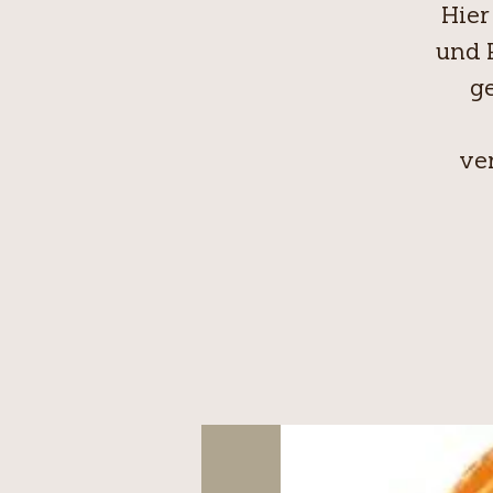
Hier
und 
g
ve