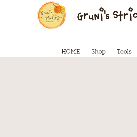
Gruni's Stri
HOME
Shop
Tools