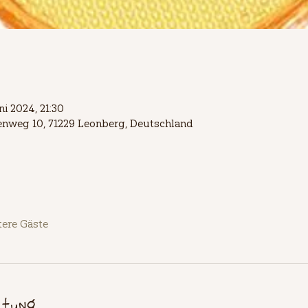
ni 2024, 21:30
lienweg 10, 71229 Leonberg, Deutschland
tere Gäste
ltung