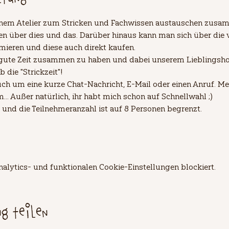
einem Atelier zum Stricken und Fachwissen austauschen zusam
 über dies und das. Darüber hinaus kann man sich über die 
mieren und diese auch direkt kaufen.
 gute Zeit zusammen zu haben und dabei unserem Lieblingsho
die "Strickzeit"!
ch um eine kurze Chat-Nachricht, E-Mail oder einen Anruf. Mei
. Außer natürlich, ihr habt mich schon auf Schnellwahl ;)
 und die Teilnehmeranzahl ist auf 8 Personen begrenzt.
lytics- und funktionalen Cookie-Einstellungen blockiert.
ng teilen