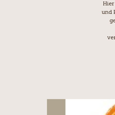
Hier
und 
g
ve