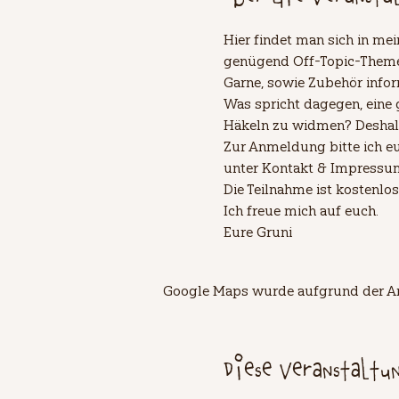
Hier findet man sich in m
genügend Off-Topic-Themen
Garne, sowie Zubehör infor
Was spricht dagegen, eine
Häkeln zu widmen? Deshalb 
Zur Anmeldung bitte ich eu
unter Kontakt & Impressum..
Die Teilnahme ist kostenlos
Ich freue mich auf euch. 
Eure Gruni
Google Maps wurde aufgrund der Ana
Diese Veranstaltu