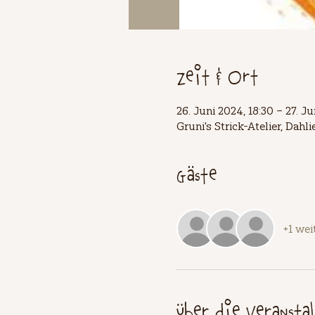
Zeit & Ort
26. Juni 2024, 18:30 – 27. Ju
Gruni's Strick-Atelier, Dah
Gäste
+1 wei
Über die Veransta