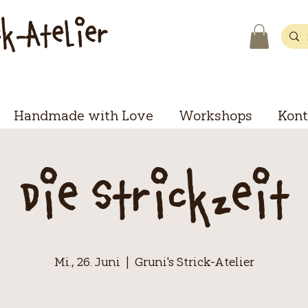
ck-Atelier
Handmade with Love
Workshops
Kont
Die Strickzeit
Mi., 26. Juni
  |  
Gruni's Strick-Atelier