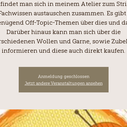
 findet man sich in meinem Atelier zum Str
Fachwissen austauschen zusammen. Es gibt
enügend Off-Topic-Themen über dies und da
Darüber hinaus kann man sich über die
rschiedenen Wollen und Garne, sowie Zube
Anmeldung geschlossen
Jetzt andere Veranstaltungen ansehen