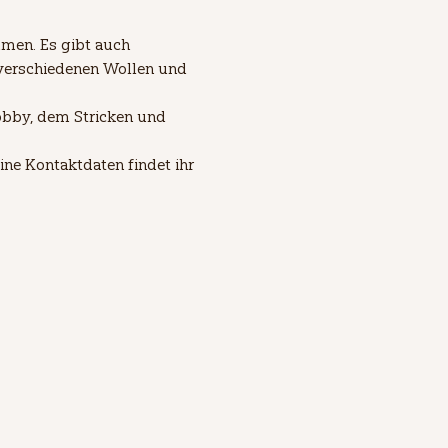
men. Es gibt auch 
verschiedenen Wollen und 
bby, dem Stricken und 
ne Kontaktdaten findet ihr 