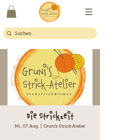
Die Strickzeit
Mi., 07. Aug.
  |  
Gruni's Strick-Atelier