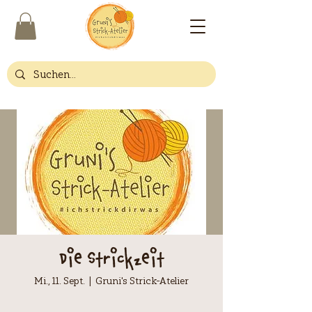
Die Strickzeit
Mi., 11. Sept.
  |  
Gruni's Strick-Atelier