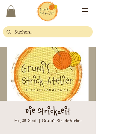
Die Strickzeit
Mi., 25. Sept.
  |  
Gruni's Strick-Atelier