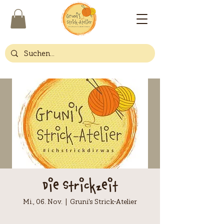
Die Strickzeit
Mi., 06. Nov.
  |  
Gruni's Strick-Atelier