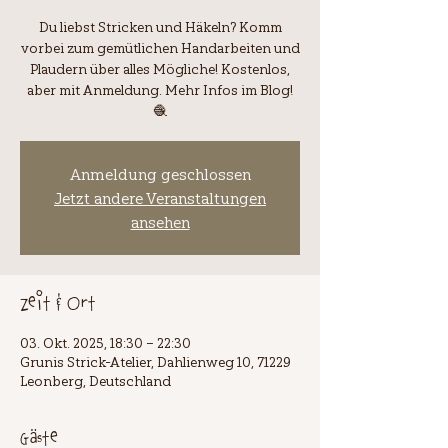
Du liebst Stricken und Häkeln? Komm
vorbei zum gemütlichen Handarbeiten und
Plaudern über alles Mögliche! Kostenlos,
aber mit Anmeldung. Mehr Infos im Blog!
🧶
Anmeldung geschlossen
Jetzt andere Veranstaltungen
ansehen
Zeit & Ort
03. Okt. 2025, 18:30 – 22:30
Grunis Strick-Atelier, Dahlienweg 10, 71229
Leonberg, Deutschland
Gäste