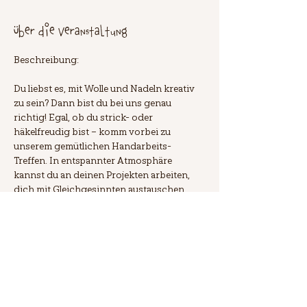
Über die Veranstaltung
Beschreibung:
Du liebst es, mit Wolle und Nadeln kreativ 
zu sein? Dann bist du bei uns genau 
richtig! Egal, ob du strick- oder 
häkelfreudig bist – komm vorbei zu 
unserem gemütlichen Handarbeits-
Treffen. In entspannter Atmosphäre 
kannst du an deinen Projekten arbeiten, 
dich mit Gleichgesinnten austauschen 
und über alles Mögliche quasseln. Die 
Teilnahme ist kostenlos, jedoch ist eine 
Anmeldung erforderlich. Alle weiteren 
Infos findest du in unserem Blog. Wir 
freuen uns auf dich! 🧶✨
Antworten