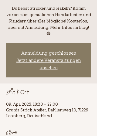
Du liebst Stricken und Häkeln? Komm
vorbei zum gemütlichen Handarbeiten und
Plaudern über alles Mögliche! Kostenlos,
aber mit Anmeldung. Mehr Infos im Blog!
🧶
Anmeldung geschlossen
Jetzt andere Veranstaltungen
ansehen
Zeit & Ort
09. Apr. 2025, 18:30 – 22:00
Grunis Strick-Atelier, Dahlienweg 10, 71229
Leonberg, Deutschland
Gäste