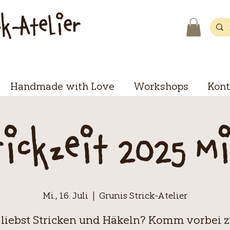
ck-Atelier
Handmade with Love
Workshops
Kont
rickzeit 2025 M
Mi., 16. Juli
  |  
Grunis Strick-Atelier
 liebst Stricken und Häkeln? Komm vorbei 