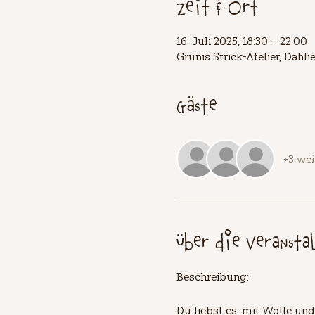
Zeit & Ort
16. Juli 2025, 18:30 – 22:00
Grunis Strick-Atelier, Dah
Gäste
+3 wei
Über die Veransta
Beschreibung:
Du liebst es, mit Wolle und