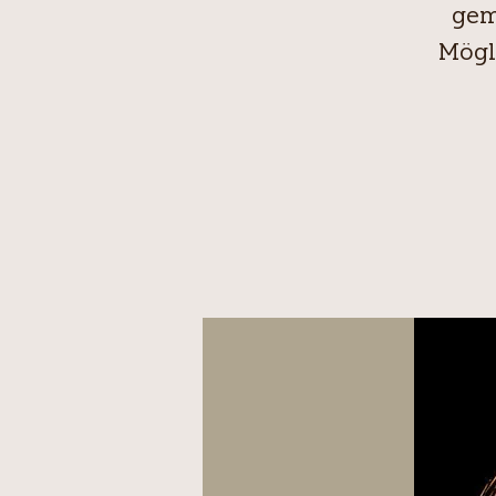
gem
Mögl