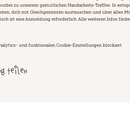
vorbei zu unserem gemütlichen Handarbeits-Treffen. In ents
eiten, dich mit Gleichgesinnten austauschen und über alles Mö
doch ist eine Anmeldung erforderlich. Alle weiteren Infos find
lytics- und funktionalen Cookie-Einstellungen blockiert.
ng teilen