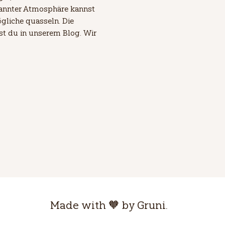
pannter Atmosphäre kannst 
gliche quasseln. Die 
est du in unserem Blog. Wir 
Made with 🧡 by Gruni.