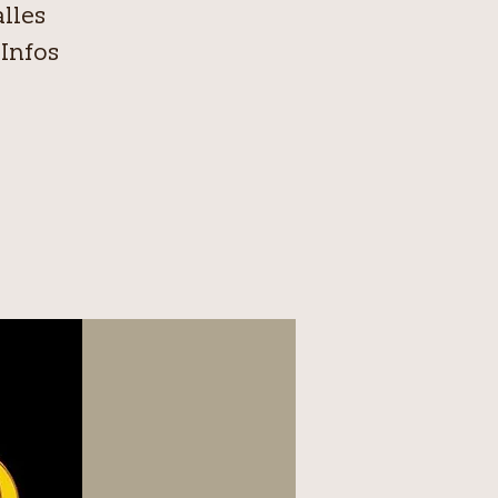
lles
Infos