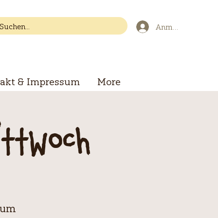
Anmelden
akt & Impressum
More
ittwoch
zum