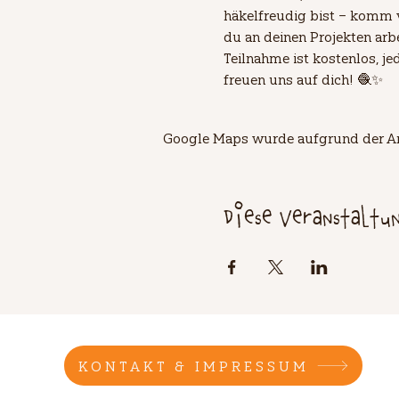
häkelfreudig bist – komm 
du an deinen Projekten arb
Teilnahme ist kostenlos, je
freuen uns auf dich! 🧶✨
Google Maps wurde aufgrund der Ana
Diese Veranstaltu
KONTAKT & IMPRESSUM