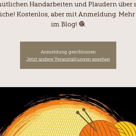
ütlichen Handarbeiten und Plaudern über a
iche! Kostenlos, aber mit Anmeldung. Mehr 
im Blog! 🧶
Anmeldung geschlossen
Jetzt andere Veranstaltungen ansehen