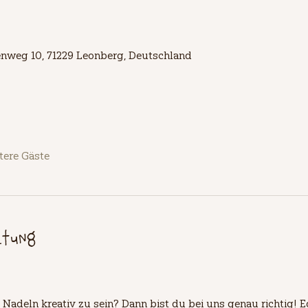
lienweg 10, 71229 Leonberg, Deutschland
tere Gäste
ltung
 Nadeln kreativ zu sein? Dann bist du bei uns genau richtig! Eg