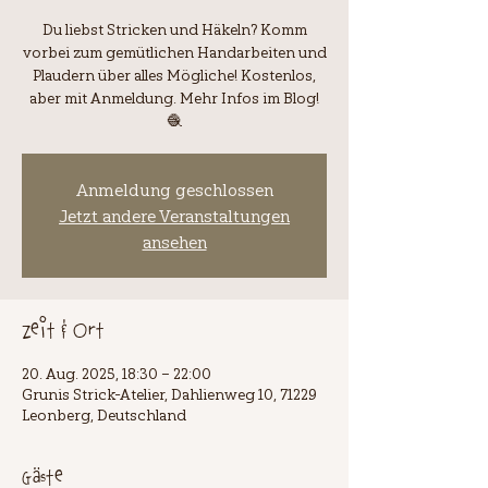
Du liebst Stricken und Häkeln? Komm
vorbei zum gemütlichen Handarbeiten und
Plaudern über alles Mögliche! Kostenlos,
aber mit Anmeldung. Mehr Infos im Blog!
🧶
Anmeldung geschlossen
Jetzt andere Veranstaltungen
ansehen
Zeit & Ort
20. Aug. 2025, 18:30 – 22:00
Grunis Strick-Atelier, Dahlienweg 10, 71229
Leonberg, Deutschland
Gäste