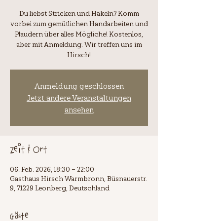
Du liebst Stricken und Häkeln? Komm
vorbei zum gemütlichen Handarbeiten und
Plaudern über alles Mögliche! Kostenlos,
aber mit Anmeldung. Wir treffen uns im
Hirsch!
Anmeldung geschlossen
Jetzt andere Veranstaltungen
ansehen
Zeit & Ort
06. Feb. 2026, 18:30 – 22:00
Gasthaus Hirsch Warmbronn, Büsnauerstr.
9, 71229 Leonberg, Deutschland
Gäste