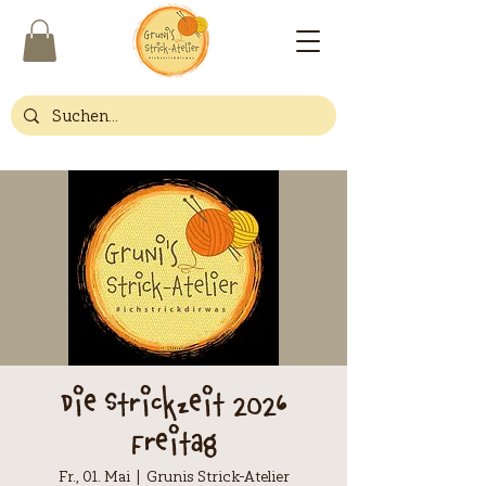
Die Strickzeit 2026
Freitag
Fr., 01. Mai
  |  
Grunis Strick-Atelier