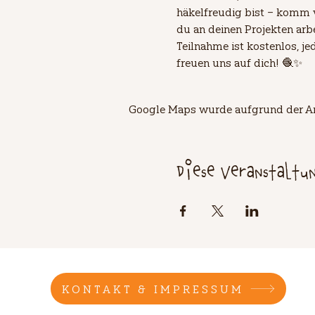
häkelfreudig bist – komm 
du an deinen Projekten arb
Teilnahme ist kostenlos, je
freuen uns auf dich! 🧶✨
Google Maps wurde aufgrund der Ana
Diese Veranstaltu
KONTAKT & IMPRESSUM