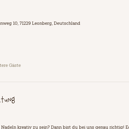
lienweg 10, 71229 Leonberg, Deutschland
tere Gäste
ltung
 Nadeln kreativ zu sein? Dann bist du bei uns genau richtig! Eg