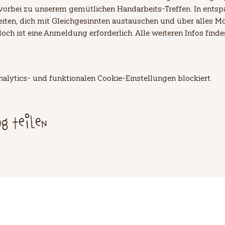
vorbei zu unserem gemütlichen Handarbeits-Treffen. In ents
eiten, dich mit Gleichgesinnten austauschen und über alles Mö
doch ist eine Anmeldung erforderlich. Alle weiteren Infos find
lytics- und funktionalen Cookie-Einstellungen blockiert.
ng teilen