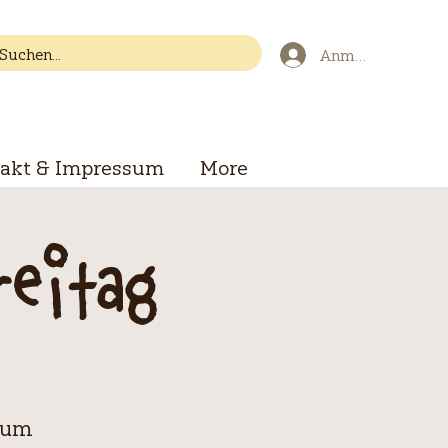
Anmelden
akt & Impressum
More
reitag
zum