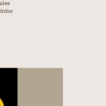
lles
Infos