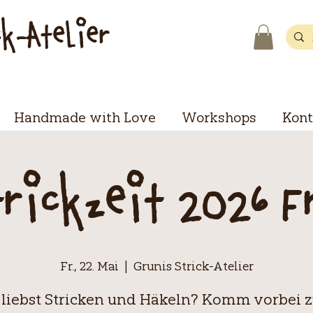
ck-Atelier
Handmade with Love
Workshops
Kont
trickzeit 2026 F
Fr., 22. Mai
  |  
Grunis Strick-Atelier
 liebst Stricken und Häkeln? Komm vorbei 