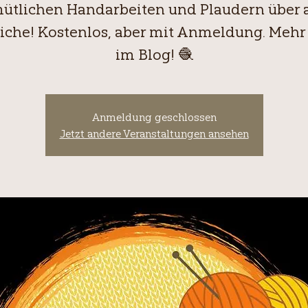
ütlichen Handarbeiten und Plaudern über a
iche! Kostenlos, aber mit Anmeldung. Mehr 
im Blog! 🧶
Anmeldung geschlossen
Jetzt andere Veranstaltungen ansehen