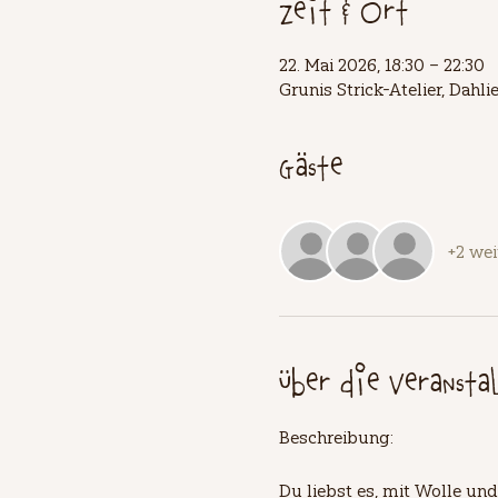
Zeit & Ort
22. Mai 2026, 18:30 – 22:30
Grunis Strick-Atelier, Dah
Gäste
+2 wei
Über die Veransta
Beschreibung:
Du liebst es, mit Wolle und