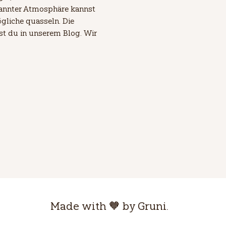
pannter Atmosphäre kannst 
gliche quasseln. Die 
est du in unserem Blog. Wir 
Made with 🧡 by Gruni.