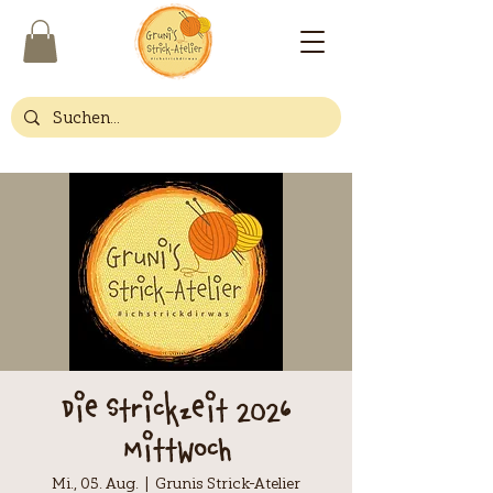
Die Strickzeit 2026
Mittwoch
Mi., 05. Aug.
  |  
Grunis Strick-Atelier