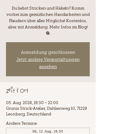
Du liebst Stricken und Häkeln? Komm
vorbei zum gemütlichen Handarbeiten und
Plaudern über alles Mögliche! Kostenlos,
aber mit Anmeldung. Mehr Infos im Blog!
🧶
Anmeldung geschlossen
Jetzt andere Veranstaltungen
ansehen
Zeit & Ort
05. Aug. 2026, 18:30 – 22:00
Grunis Strick-Atelier, Dahlienweg 10, 71229
Leonberg, Deutschland
Andere Termine
Mi., 12. Aug., 18:30