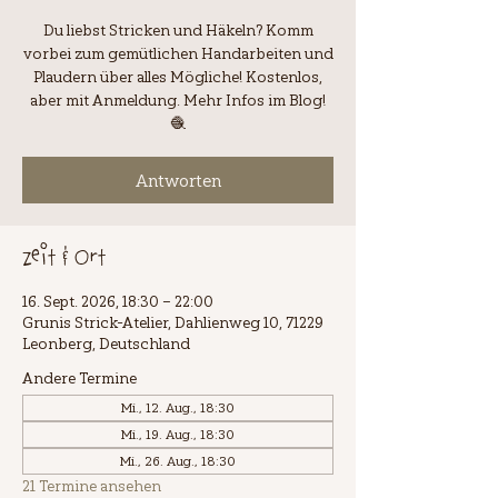
Du liebst Stricken und Häkeln? Komm
vorbei zum gemütlichen Handarbeiten und
Plaudern über alles Mögliche! Kostenlos,
aber mit Anmeldung. Mehr Infos im Blog!
🧶
Antworten
Zeit & Ort
16. Sept. 2026, 18:30 – 22:00
Grunis Strick-Atelier, Dahlienweg 10, 71229
Leonberg, Deutschland
Andere Termine
Mi., 12. Aug., 18:30
Mi., 19. Aug., 18:30
Mi., 26. Aug., 18:30
21 Termine ansehen