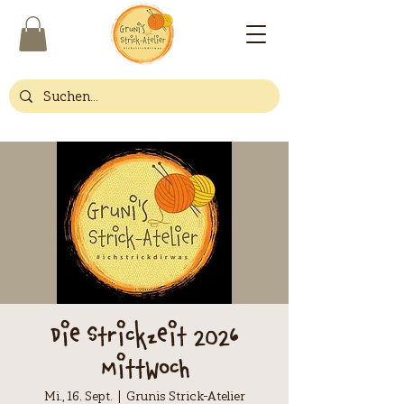
Die Strickzeit 2026
Mittwoch
Mi., 16. Sept.
  |  
Grunis Strick-Atelier