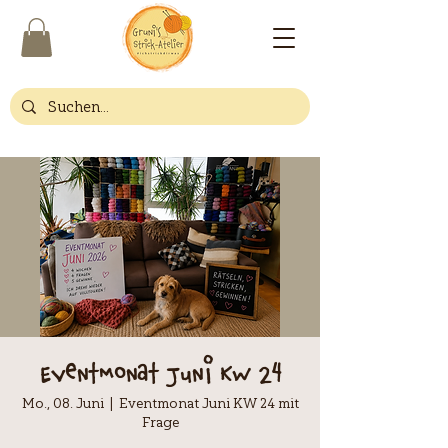
Eventmonat Juni KW 24
Mo., 08. Juni
  |  
Eventmonat Juni KW 24 mit
Frage