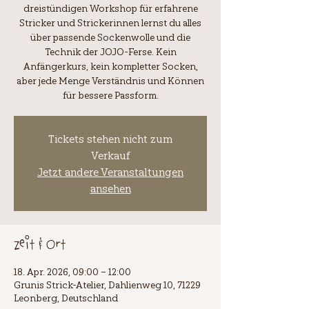
dreistündigen Workshop für erfahrene
Stricker und Strickerinnen lernst du alles
über passende Sockenwolle und die
Technik der JOJO-Ferse. Kein
Anfängerkurs, kein kompletter Socken,
aber jede Menge Verständnis und Können
für bessere Passform.
Tickets stehen nicht zum
Verkauf
Jetzt andere Veranstaltungen
ansehen
Zeit & Ort
18. Apr. 2026, 09:00 – 12:00
Grunis Strick-Atelier, Dahlienweg 10, 71229
Leonberg, Deutschland