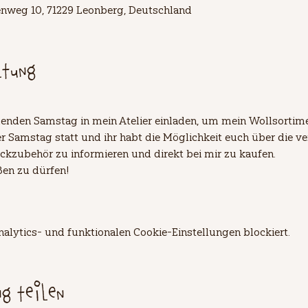
lienweg 10, 71229 Leonberg, Deutschland
ltung
den Samstag in mein Atelier einladen, um mein Wollsortimen
er Samstag statt und ihr habt die Möglichkeit euch über die v
ickzubehör zu informieren und direkt bei mir zu kaufen. 
ßen zu dürfen!
lytics- und funktionalen Cookie-Einstellungen blockiert.
ng teilen