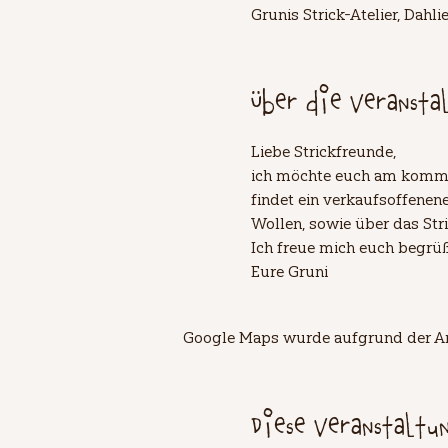
Grunis Strick-Atelier, Dah
Über die Veransta
Liebe Strickfreunde,
ich möchte euch am kommen
findet ein verkaufsoffenen
Wollen, sowie über das Str
Ich freue mich euch begrü
Eure Gruni
Google Maps wurde aufgrund der Ana
Diese Veranstaltu