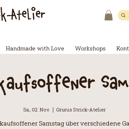
ck-Atelier
Handmade with Love
Workshops
Kont
kaufsoffener Sam
Sa., 02. Nov.
  |  
Grunis Strick-Atelier
kaufsoffener Samstag über verschiedene G