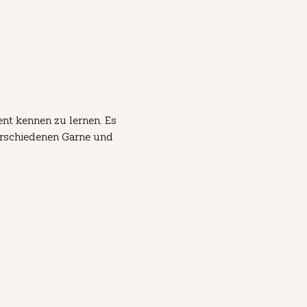
t kennen zu lernen. Es 
erschiedenen Garne und 