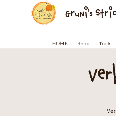
Gruni's Stri
HOME
Shop
Tools
Ver
Ver