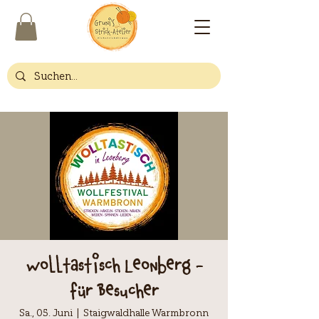
Wolltastisch Leonberg -
für Besucher
Sa., 05. Juni
  |  
Staigwaldhalle Warmbronn