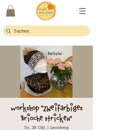
Workshop "Zweifarbiges
Brioche stricken"
So., 29. Okt.
  |  
Leonberg