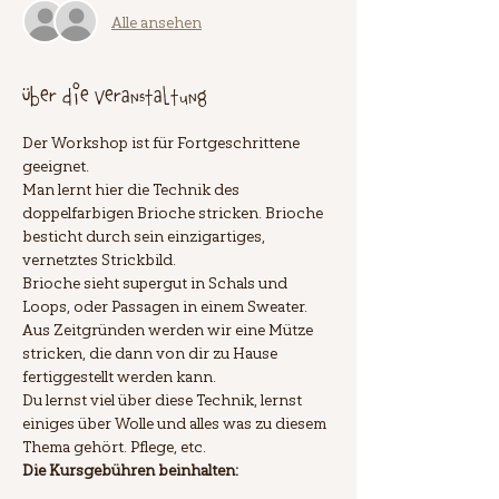
Alle ansehen
Über die Veranstaltung
Der Workshop ist für Fortgeschrittene 
geeignet.
Man lernt hier die Technik des 
doppelfarbigen Brioche stricken. Brioche 
besticht durch sein einzigartiges, 
vernetztes Strickbild.
Brioche sieht supergut in Schals und 
Loops, oder Passagen in einem Sweater. 
Aus Zeitgründen werden wir eine Mütze 
stricken, die dann von dir zu Hause 
fertiggestellt werden kann.
Du lernst viel über diese Technik, lernst 
einiges über Wolle und alles was zu diesem 
Thema gehört. Pflege, etc.
Die Kursgebühren beinhalten: