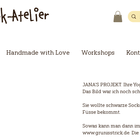
ck-Atelier
Handmade with Love
Workshops
Kont
JANA'S PROJEKT. Ihre Yog
Das Bild war ich noch sch
Sie wollte schwarze Sock
Füsse bekommt.
Sowas kann man dann im 
www.grunisstrick.de
. Di