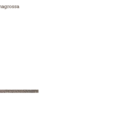
anagrossa