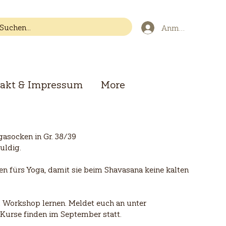
Anmelden
akt & Impressum
More
asocken in Gr. 38/39
uldig.
en fürs Yoga, damit sie beim Shavasana keine kalten
Workshop lernen. Meldet euch an unter
e Kurse finden im September statt.