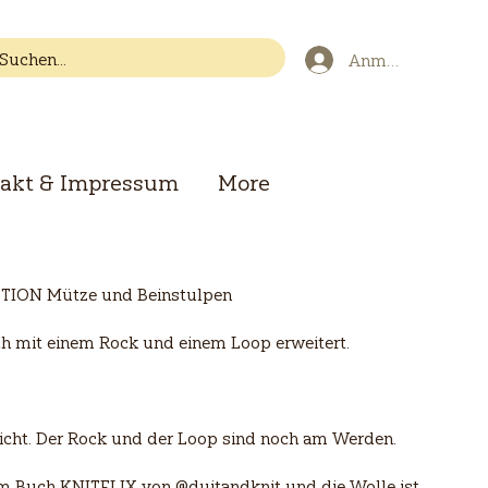
Anmelden
akt & Impressum
More
ION Mütze und Beinstulpen
ch mit einem Rock und einem Loop erweitert.
cht. Der Rock und der Loop sind noch am Werden.
dem Buch KNITFLIX von @duitandknit und die Wolle ist