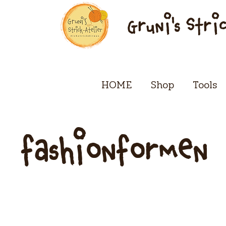
Gruni's Stri
HOME
Shop
Tools
fashionformen