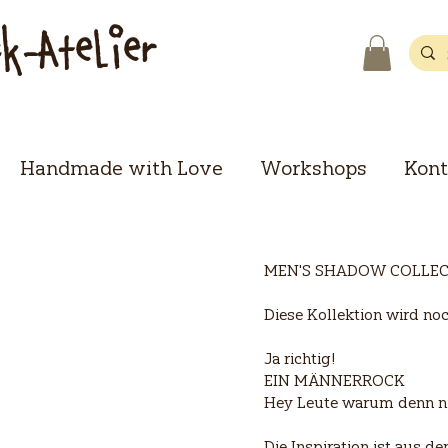
ck-Atelier
Handmade with Love
Workshops
Kont
MEN'S SHADOW COLLECT
Diese Kollektion wird no
Ja richtig!
EIN MÄNNERROCK
Hey Leute warum denn ni
Die Inspiration ist aus 