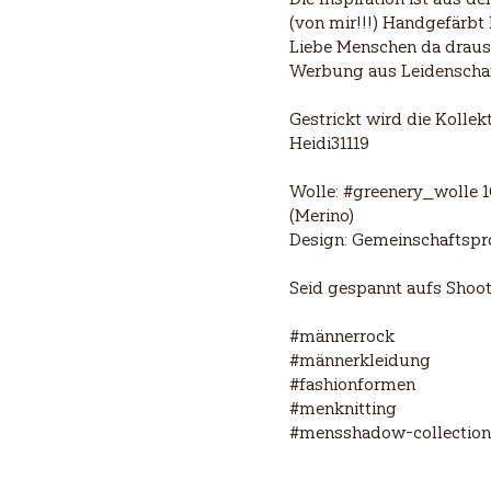
(von mir!!!) Handgefärbt
Liebe Menschen da drauss
Werbung aus Leidenschaf
Gestrickt wird die Kollek
Heidi31119
Wolle: #greenery_wolle
(Merino)
Design: Gemeinschaftspro
Seid gespannt aufs Shoot
#männerrock
#männerkleidung
#fashionformen
#menknitting
#mensshadow-collection