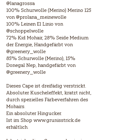
@lanagrossa
100% Schurwolle (Merino) Merino 125
von @prolana_meinewolle
100% Leinen El Linio von
@schoppelwolle
72% Kid Mohair, 28% Seide Medium
der Energie, Handgefärbt von
@greenery_wolle
85% Schurwolle (Merino), 15%
Donegal Nep, handgefärbt von
@greenery_wolle
Dieses Cape ist dreifädig verstrickt.
Absoluter Kuscheleffekt, kratzt nicht,
durch spezielles Färbeverfahren des
Mohairs.
Ein absoluter Hingucker.
Ist im Shop
www.grunisstrick.de
erhältlich.