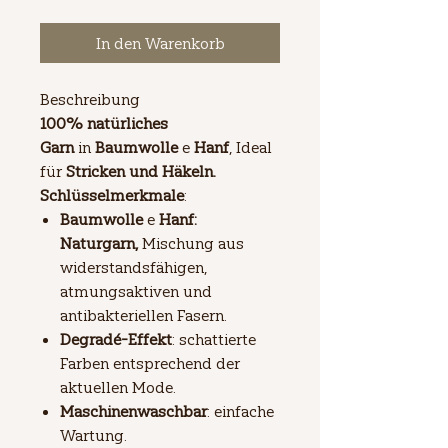
In den Warenkorb
Beschreibung
100% natürliches
Garn
in
Baumwolle
e
Hanf
, Ideal
für
Stricken und Häkeln.
Schlüsselmerkmale
:
Baumwolle
e
Hanf:
Naturgarn,
Mischung aus
widerstandsfähigen,
atmungsaktiven und
antibakteriellen Fasern.
Degradé-Effekt
: schattierte
Farben entsprechend der
aktuellen Mode.
Maschinenwaschbar
: einfache
Wartung.