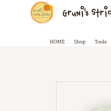
Gruni's Stri
HOME
Shop
Tools