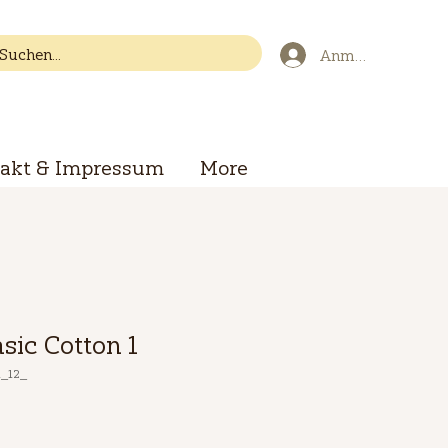
Anmelden
akt & Impressum
More
sic Cotton 1
1_12_