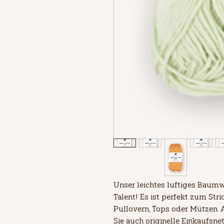
Unser leichtes luftiges Baumw
Talent! Es ist perfekt zum Str
Pullovern, Tops oder Mützen. 
Sie auch originelle Einkaufsne