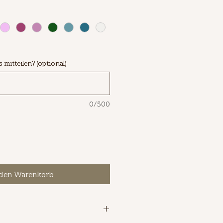
mitteilen? (optional)
0/500
 den Warenkorb