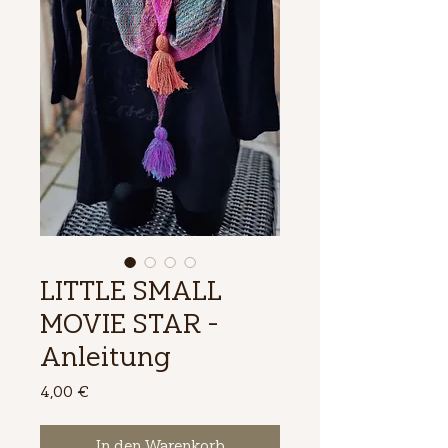
LITTLE SMALL
MOVIE STAR -
Anleitung
Preis
4,00 €
In den Warenkorb