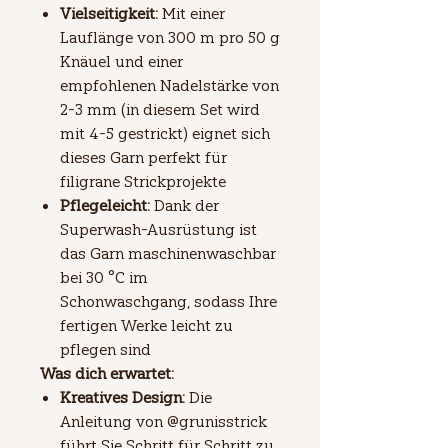
Vielseitigkeit:
Mit einer
Lauflänge von 300 m pro 50 g
Knäuel und einer
empfohlenen Nadelstärke von
2-3 mm (in diesem Set wird
mit 4-5 gestrickt) eignet sich
dieses Garn perfekt für
filigrane Strickprojekte
Pflegeleicht:
Dank der
Superwash-Ausrüstung ist
das Garn maschinenwaschbar
bei 30 °C im
Schonwaschgang, sodass Ihre
fertigen Werke leicht zu
pflegen sind
Was dich erwartet:
Kreatives Design:
Die
Anleitung von @grunisstrick
führt Sie Schritt für Schritt zu