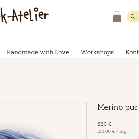
ck-Atelier
Handmade with Love
Workshops
Kont
Merino pur 
Preis
6,50 €
130,00 €
/
1kg
130,00 €