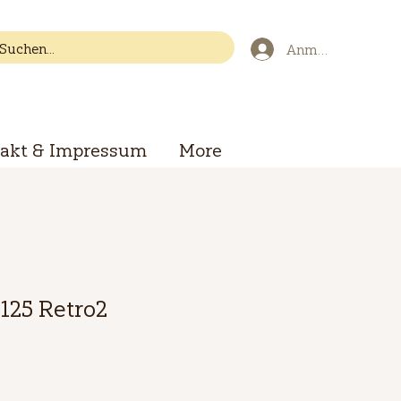
Anmelden
akt & Impressum
More
125 Retro2