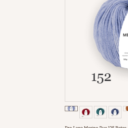
Pro Lana Merino Pur 125 Retro