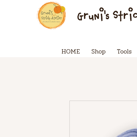
Gruni's Stri
HOME
Shop
Tools