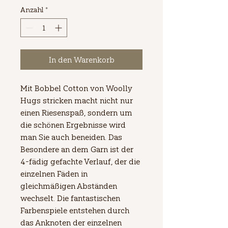
Anzahl
*
In den Warenkorb
Mit Bobbel Cotton von Woolly
Hugs stricken macht nicht nur
einen Riesenspaß, sondern um
die schönen Ergebnisse wird
man Sie auch beneiden. Das
Besondere an dem Garn ist der
4-fädig gefachte Verlauf, der die
einzelnen Fäden in
gleichmäßigen Abständen
wechselt. Die fantastischen
Farbenspiele entstehen durch
das Anknoten der einzelnen