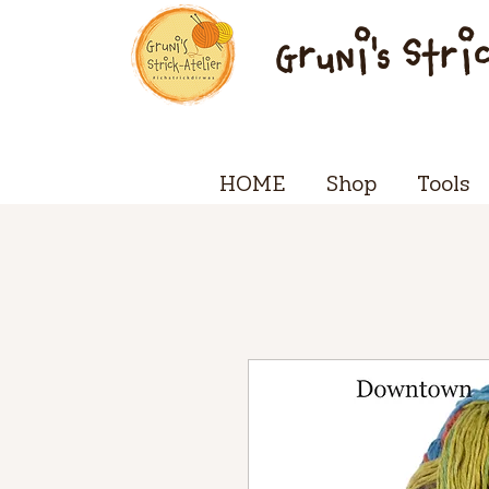
Gruni's Stri
HOME
Shop
Tools