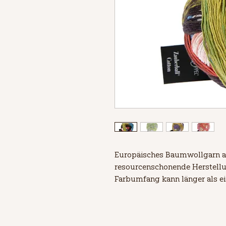
Europäisches Baumwollgarn a
resourcenschonende Herstellun
Farbumfang kann länger als ei