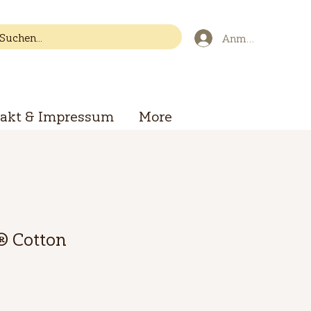
Anmelden
akt & Impressum
More
® Cotton