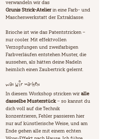
verwandeln wir das 
Grunis Strick-Atelier
 in eine Farb- und 
Maschenwerkstatt der Extraklasse.
Brioche ist wie das Patentstricken – 
nur cooler. Mit effektvollen 
Verzopfungen und zweifarbigen 
Farbverläufen entstehen Muster, die 
aussehen, als hätten deine Nadeln 
heimlich einen Zaubertrick gelernt.
Was wir machen
In diesem Workshop stricken wir 
alle 
dasselbe Musterstück
 – so kannst du 
dich voll auf die Technik 
konzentrieren, Fehler passieren hier 
nur auf künstlerische Weise, und am 
Ende gehen alle mit einem echten 
Wow-Effekt nach Hause. Ich führe 