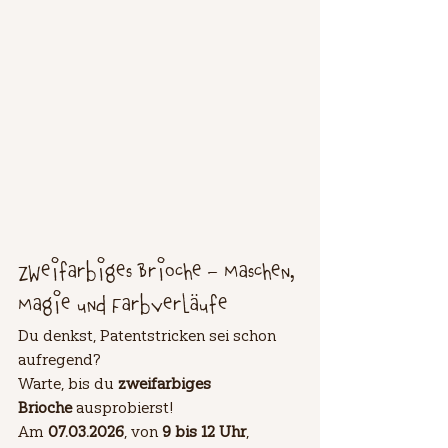
Zweifarbiges Brioche – Maschen, 
Magie und Farbverläufe
Du denkst, Patentstricken sei schon 
aufregend? 
Warte, bis du 
zweifarbiges 
Brioche
 ausprobierst! 
Am 
07.03.2026
, von 
9 bis 12 Uhr
, 