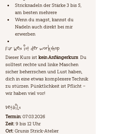
Stricknadeln der Stärke 3 bis 5, 
am besten mehrere
Wenn du magst, kannst du 
Nadeln auch direkt bei mir 
erwerben
Für wen ist der Workshop
Dieser Kurs ist 
kein Anfängerkurs
. Du 
solltest rechte und linke Maschen 
sicher beherrschen und Lust haben, 
dich in eine etwas komplexere Technik 
zu stürzen. Pünktlichkeit ist Pflicht – 
wir haben viel vor!
Details
Termin:
 07.03.2026
Zeit:
 9 bis 12 Uhr
Ort:
 Grunis Strick-Atelier