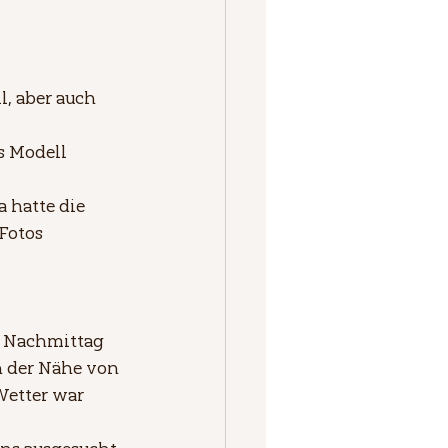
l, aber auch 
s Modell 
 hatte die 
Fotos 
 Nachmittag 
n der Nähe von 
Wetter war 