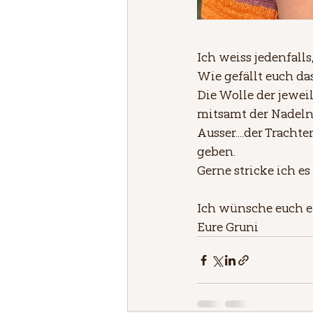
Ich weiss jedenfalls
Wie gefällt euch da
Die Wolle der jeweil
mitsamt der Nadeln
Ausser....der Tracht
geben.
Gerne stricke ich es
Ich wünsche euch ein
Eure Gruni