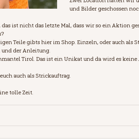
Zwei Location hatten wir 
und Bilder geschossen noc
, das ist nicht das letzte Mal, dass wir so ein Aktion ge
s?
igen Teile gibts hier im Shop. Einzeln, oder auch als S
 und der Anleitung.
enmantel Tirol. Das ist ein Unikat und da wird es keine
 euch auch als Strickauftrag.
e tolle Zeit.