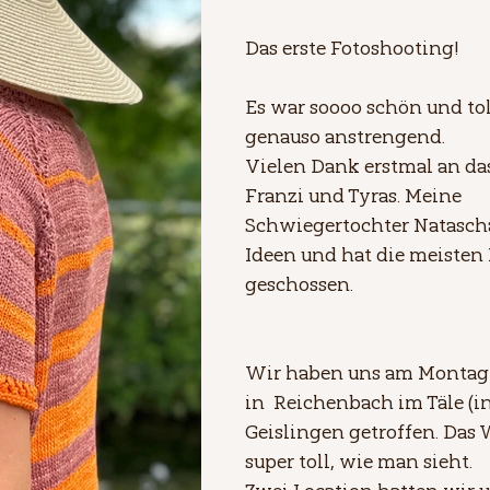
Das erste Fotoshooting! 
Es war soooo schön und tol
genauso anstrengend.
Vielen Dank erstmal an da
Franzi und Tyras. Meine 
Schwiegertochter Natascha
Ideen und hat die meisten 
geschossen.
Wir haben uns am Montag
in  Reichenbach im Täle (i
Geislingen getroffen. Das 
super toll, wie man sieht.