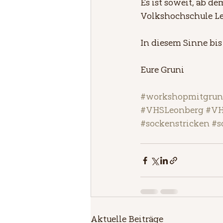
Es ist soweit, ab de
Volkshochschule Le
In diesem Sinne bis
Eure Gruni
#workshopmitgrun
#VHSLeonberg
#V
#sockenstricken
#s
Aktuelle Beiträge