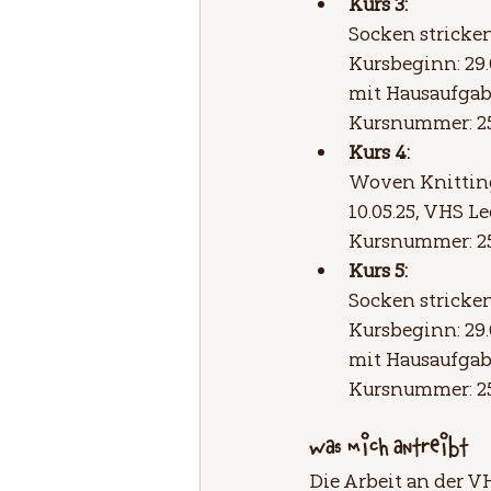
Kurs 3:
Socken stricken
Kursbeginn: 29.0
mit Hausaufga
Kursnummer: 2
Kurs 4:
Woven Knitting 
10.05.25, VHS L
Kursnummer: 2
Kurs 5:
Socken stricken
Kursbeginn: 29.0
mit Hausaufga
Kursnummer: 2
Was mich antreibt
Die Arbeit an der V