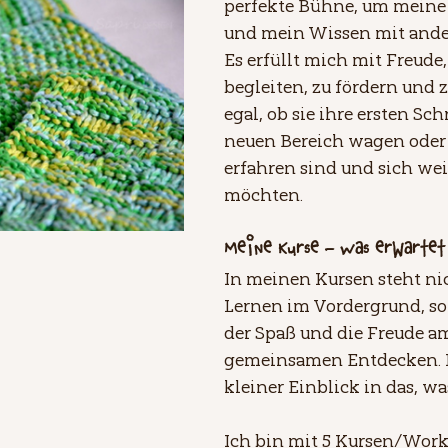
perfekte Bühne, um meine 
und mein Wissen mit ander
Es erfüllt mich mit Freude
begleiten, zu fördern und z
egal, ob sie ihre ersten Sch
neuen Bereich wagen oder 
erfahren sind und sich we
möchten.
Meine Kurse – Was erwartet
In meinen Kursen steht nic
Lernen im Vordergrund, so
der Spaß und die Freude a
gemeinsamen Entdecken. H
kleiner Einblick in das, wa
Ich bin mit 5 Kursen/Wor