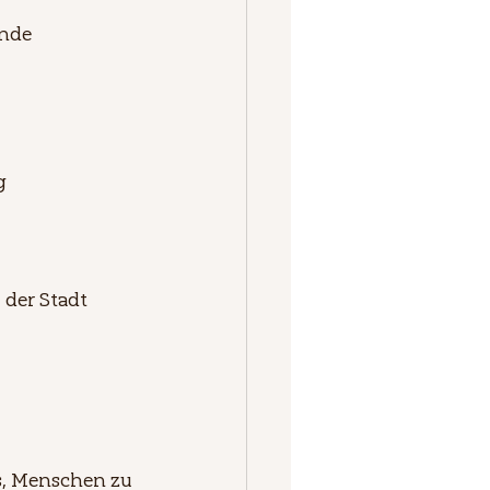
ende
g
 der Stadt
s, Menschen zu 