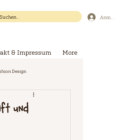
Anmelden
akt & Impressum
More
ashion Design
aft und