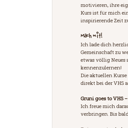
motivieren, ihre ei
Kurs ist für mich 
inspirierende Zeit z
Mach mit!
Ich lade dich herzl
Gemeinschaft zu wer
etwas völlig Neues 
kennenzulernen!
Die aktuellen Kurse 
direkt bei der VHS 
Gruni goes to VHS –
Ich freue mich darau
verbringen. Bis bal