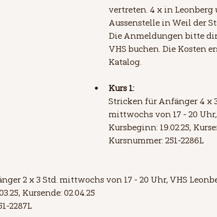
vertreten. 4 x in Leonberg 
Aussenstelle in Weil der St
Die Anmeldungen bitte dir
VHS buchen. Die Kosten er
Katalog.
Kurs 1:
Stricken für Anfänger 4 x 3
mittwochs von 17 - 20 Uhr
Kursbeginn: 19.02.25, Kurse
Kursnummer: 251-2286L
nger 2 x 3 Std. mittwochs von 17 - 20 Uhr, VHS Leonb
03.25, Kursende: 02.04.25
51-2287L