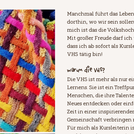
Manchmal führt das Leben
dorthin, wo wir sein sollen
mich ist das die Volkshoch
Mit großer Freude darf ich
dass ich ab sofort als Kursl
VHS tätig bin!
Warum die VHS?
Die VHS ist mehr als nur ei
Lernens. Sie ist ein Treffpu
Menschen, die ihre Talente 
Neues entdecken oder einf
Zeit in einer inspirierende
Gemeinschaft verbringen
Für mich als Kursleiterin i