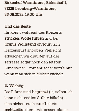
Birkenhof Warmbronn, Birkenhof 1, 
71229 Leonberg-Warmbronn, 
26.09.2025, 19.00 Uhr
Und das Beste:
Ihr könnt während des Konzerts 
stricken
, 
Wolle fühlen
 und bei 
Grunis Wollstand on Tour
 nach 
Herzenslust shoppen. Vielleicht 
erhaschen wir draußen auf der 
Terrasse sogar noch den letzten 
Sundowner – romantischer wird’s nur, 
wenn man sich in Mohair wickelt.
🧶 
Wichtig:
Die Plätze sind 
begrenzt
 (ja, selbst ich 
kann nicht endlos Stühle häkeln) – 
also sichert euch eure Tickets 
rechtzeitig
, damit wir besser planen 