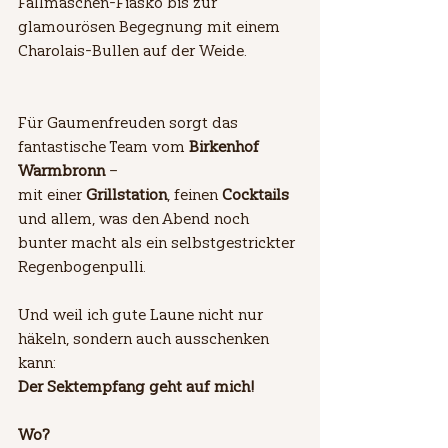
Fallmaschen-Fiasko bis zur 
glamourösen Begegnung mit einem 
Charolais-Bullen auf der Weide.
Für Gaumenfreuden sorgt das 
fantastische Team vom 
Birkenhof 
Warmbronn
 – 
mit einer 
Grillstation
, feinen 
Cocktails
und allem, was den Abend noch 
bunter macht als ein selbstgestrickter 
Regenbogenpulli.
Und weil ich gute Laune nicht nur 
häkeln, sondern auch ausschenken 
kann: 
Der Sektempfang geht auf mich!
Wo?