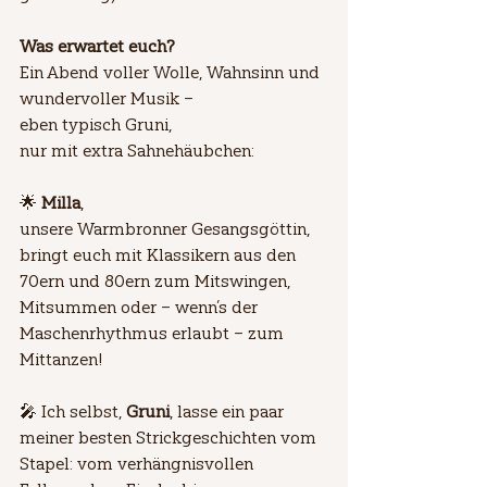
Was erwartet euch?
Ein Abend voller Wolle, Wahnsinn und 
wundervoller Musik – 
eben typisch Gruni, 
nur mit extra Sahnehäubchen:
🌟 
Milla
, 
unsere Warmbronner Gesangsgöttin, 
bringt euch mit Klassikern aus den 
70ern und 80ern zum Mitswingen, 
Mitsummen oder – wenn’s der 
Maschenrhythmus erlaubt – zum 
Mittanzen!
🎤 Ich selbst, 
Gruni
, lasse ein paar 
meiner besten Strickgeschichten vom 
Stapel: vom verhängnisvollen 