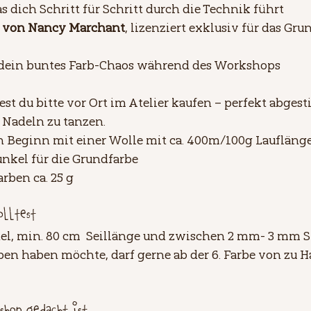
as dich Schritt für Schritt durch die Technik führt
 von Nancy Marchant
, lizenziert exklusiv für das Grun
 dein buntes Farb-Chaos während des Workshops
est du bitte vor Ort im Atelier kaufen – perfekt abge
n Nadeln zu tanzen.
n Beginn mit einer Wolle mit ca. 400m/100g Lauflänge
unkel für die Grundfarbe
rben ca. 25 g
olltest
el, min. 80 cm  Seillänge und zwischen 2 mm- 3 mm S
n haben möchte, darf gerne ab der 6. Farbe von zu H