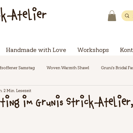
ck-Atelier
Handmade with Love
Workshops
Kont
fsoffener Samstag
Woven Warmth Shawl
Gruni's Bridal F
n.
2 Min. Lesezeit
ting im Grunis Strick-Atelier,