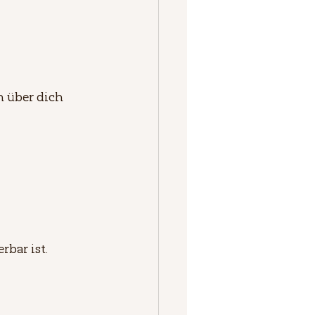
 über dich 
rbar ist.