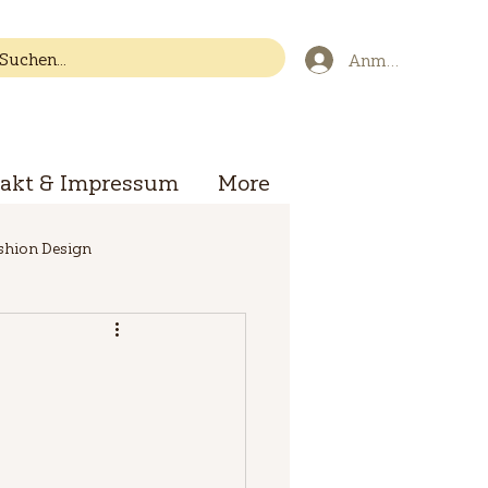
Anmelden
akt & Impressum
More
ashion Design