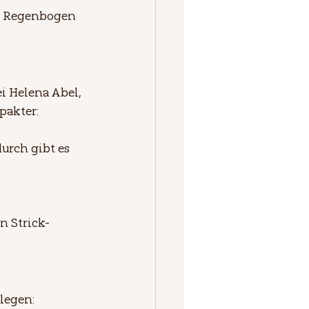
en Regenbogen 
i Helena Abel, 
pakter: 
urch gibt es 
n Strick-
legen: