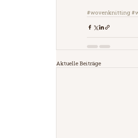
#wovenknitting
#w
Aktuelle Beiträge