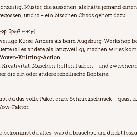
chzeitig, Muster, die aussehen, als hätte jemand ein
egossen, und ja – ein bisschen Chaos gehört dazu.
hop Spaß macht
weilige Kurse. Anders als beim Augsburg-Workshop be
uerte (alles andere als langweilig), machen wir es kom
 Woven-Knitting-Action
. 
t Kreativität, Maschen treffen Farben – und zwischend
er die ein oder andere rebellische Bobbins.
t du das volle Paket ohne Schnickschnack – quasi ei
ow-Faktor.
 bekommst du alles, was du brauchst, um direkt loszu